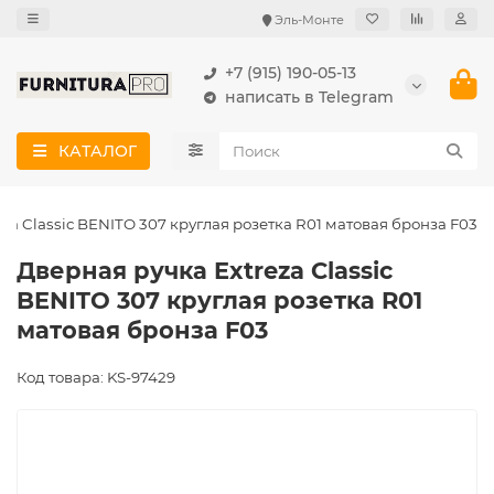
Эль-Монте
+7 (915) 190-05-13
написать в Telegram
КАТАЛОГ
za Classic BENITO 307 круглая розетка R01 матовая бронза F03
Дверная ручка Extreza Classic
BENITO 307 круглая розетка R01
матовая бронза F03
Код товара: KS-97429