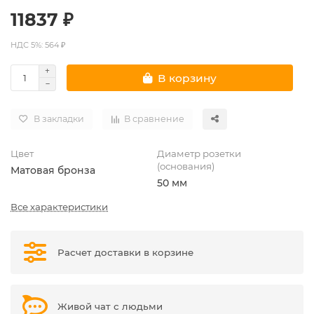
11837 ₽
НДС 5%: 564 ₽
В корзину
В закладки
В сравнение
Цвет
Диаметр розетки
(основания)
Матовая бронза
50 мм
Все характеристики
Расчет доставки в корзине
Живой чат с людьми