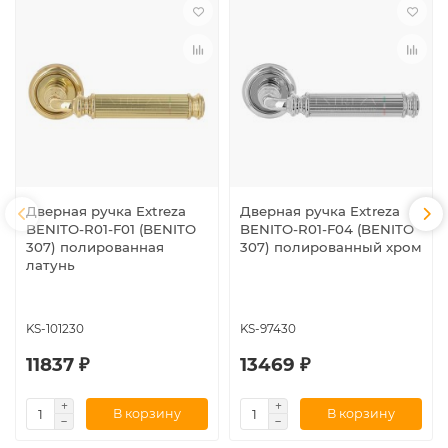
Дверная ручка Extreza
Дверная ручка Extreza
BENITO-R01-F01 (BENITO
BENITO-R01-F04 (BENITO
307) полированная
307) полированный хром
латунь
KS-101230
KS-97430
11837 ₽
13469 ₽
В корзину
В корзину