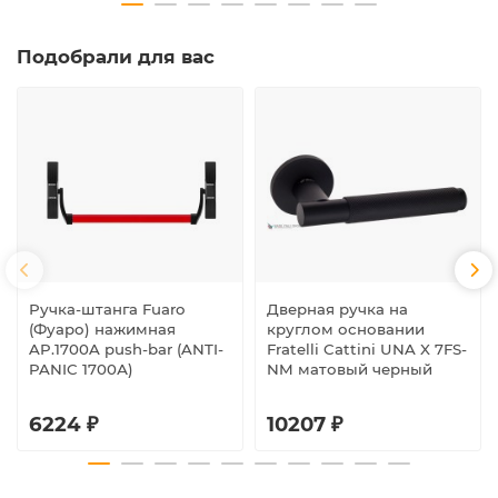
Подобрали для вас
Ручка-штанга Fuaro
Дверная ручка на
(Фуаро) нажимная
круглом основании
AP.1700A push-bar (ANTI-
Fratelli Cattini UNA X 7FS-
PANIC 1700А)
NM матовый черный
6224 ₽
10207 ₽