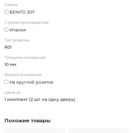
Серия
BENITO 307
Страна производства
Италия
Тип розетки
R01
Толщина основания
10 мм
Форма основания
На круглой розетке
Цена за
1 комплект (2 шт. на одну дверь)
Похожие товары