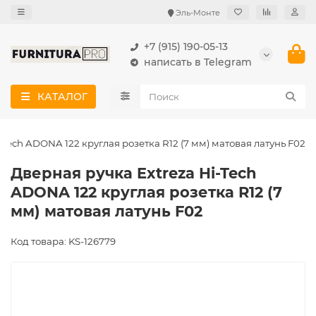
Эль-Монте
+7 (915) 190-05-13
написать в Telegram
КАТАЛОГ
-Tech ADONA 122 круглая розетка R12 (7 мм) матовая латунь F02
Дверная ручка Extreza Hi-Tech
ADONA 122 круглая розетка R12 (7
мм) матовая латунь F02
Код товара: KS-126779