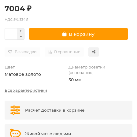
7004 ₽
НДС 5%: 334 ₽
В корзину
В закладки
В сравнение
Цвет
Диаметр розетки
(основания)
Матовое золото
50 мм
Все характеристики
Расчет доставки в корзине
Живой чат с людьми