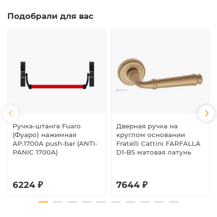
Подобрали для вас
Ручка-штанга Fuaro
Дверная ручка на
(Фуаро) нажимная
круглом основании
AP.1700A push-bar (ANTI-
Fratelli Cattini FARFALLA
PANIC 1700А)
D1-BS матовая латунь
6224 ₽
7644 ₽