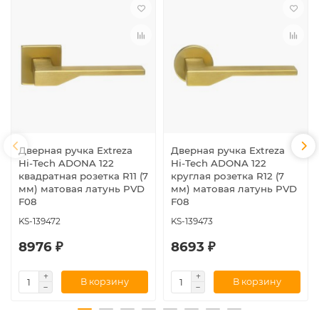
Дверная ручка Extreza
Дверная ручка Extreza
Hi-Tech ADONA 122
Hi-Tech ADONA 122
квадратная розетка R11 (7
круглая розетка R12 (7
мм) матовая латунь PVD
мм) матовая латунь PVD
F08
F08
KS-139472
KS-139473
8976 ₽
8693 ₽
В корзину
В корзину