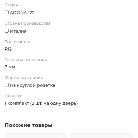
Серия
ADONA 122
Страна производства
Италия
Тип розетки
R12
Толщина основания
7 мм
Форма основания
На круглой розетке
Цена за
1 комплект (2 шт. на одну дверь)
Похожие товары