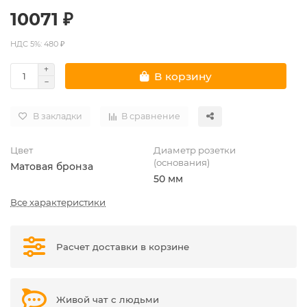
10071 ₽
НДС 5%: 480 ₽
В корзину
В закладки
В сравнение
Цвет
Диаметр розетки
(основания)
Матовая бронза
50 мм
Все характеристики
Расчет доставки в корзине
Живой чат с людьми