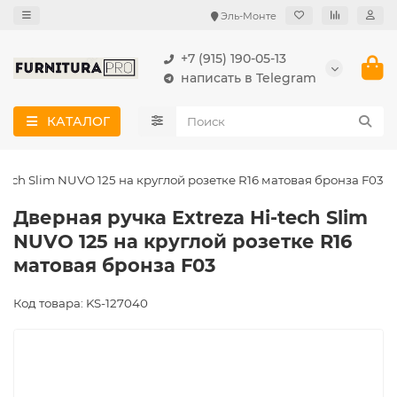
Эль-Монте
+7 (915) 190-05-13
написать в Telegram
КАТАЛОГ
-tech Slim NUVO 125 на круглой розетке R16 матовая бронза F03
Дверная ручка Extreza Hi-tech Slim
NUVO 125 на круглой розетке R16
матовая бронза F03
Код товара: KS-127040