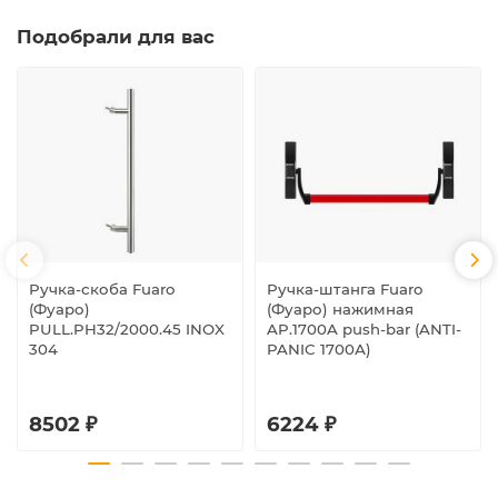
Подобрали для вас
Ручка-скоба Fuaro
Ручка-штанга Fuaro
(Фуаро)
(Фуаро) нажимная
PULL.PH32/2000.45 INOX
AP.1700A push-bar (ANTI-
304
PANIC 1700А)
8502 ₽
6224 ₽