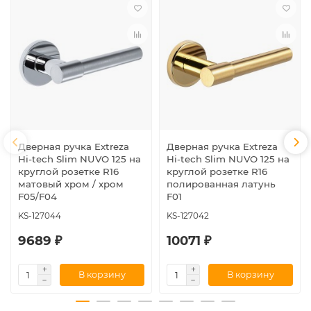
Дверная ручка Extreza
Дверная ручка Extreza
Hi-tech Slim NUVO 125 на
Hi-tech Slim NUVO 125 на
круглой розетке R16
круглой розетке R16
матовый хром / хром
полированная латунь
F05/F04
F01
KS-127044
KS-127042
9689 ₽
10071 ₽
В корзину
В корзину