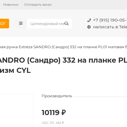
Новинки
Отследить заказ
+7 (915) 190-05-
ОГ
написать в Te
ая ручка Extreza SANDRO (Сандро) 332 на планке PL01 матовая
ANDRO (Сандро) 332 на планке PL
изм CYL
Производитель
10119 ₽
НДС 5%: 482 ₽