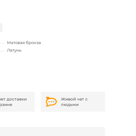
Матовая бронза
Латунь
чет доставки
Живой чат с
орзине
людьми