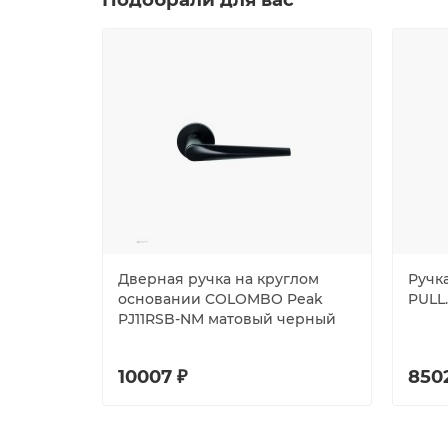
Дверная ручка на круглом
Ручка
основании COLOMBO Peak
PULL.
PJ11RSB-NM матовый черный
10007 ₽
850