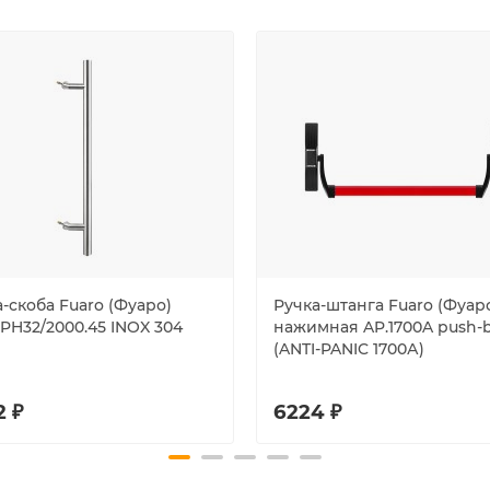
-скоба Fuaro (Фуаро)
Ручка-штанга Fuaro (Фуар
PH32/2000.45 INOX 304
нажимная AP.1700A push-
(ANTI-PANIC 1700А)
2 ₽
6224 ₽