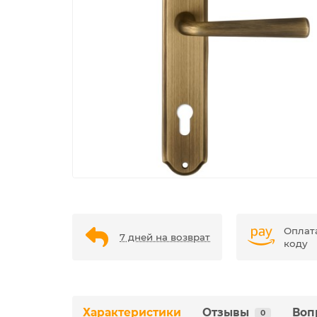
Оплат
7 дней на возврат
коду
Характеристики
Отзывы
Воп
0