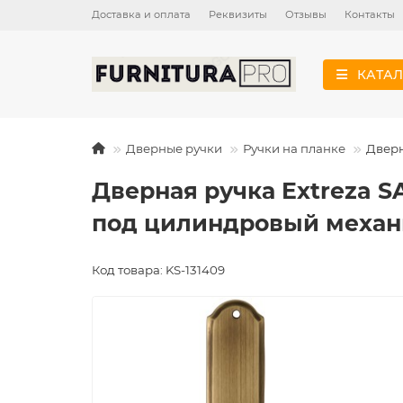
Доставка и оплата
Реквизиты
Отзывы
Контакты
КАТАЛ
Дверные ручки
Ручки на планке
Дверн
Дверная ручка Extreza S
под цилиндровый механ
Код товара: KS-131409