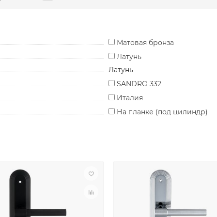
Матовая бронза
Латунь
Латунь
SANDRO 332
Италия
На планке (под цилиндр)