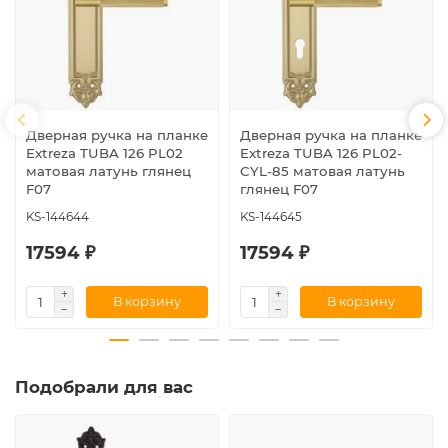
Дверная ручка на планке
Дверная ручка на планке
Extreza TUBA 126 PL02
Extreza TUBA 126 PL02-
матовая латунь глянец
CYL-85 матовая латунь
F07
глянец F07
KS-144644
KS-144645
17594 ₽
17594 ₽
В корзину
В корзину
Подобрали для вас