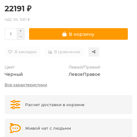
22191 ₽
НДС 5%: 1057 ₽
В корзину
В закладки
В сравнение
Цвет
Левый/Правый
Черный
Левое
Правое
Все характеристики
Расчет доставки в корзине
Живой чат с людьми