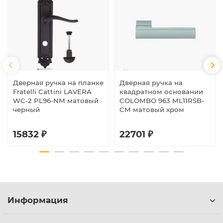
Дверная ручка на планке
Дверная ручка на
Fratelli Cattini LAVERA
квадратном основании
WC-2 PL96-NM матовый
COLOMBO 963 ML11RSB-
черный
CM матовый хром
15832 ₽
22701 ₽
Информация