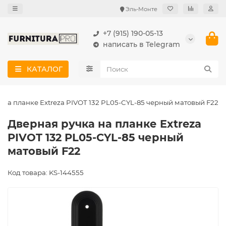
Эль-Монте
+7 (915) 190-05-13
написать в Telegram
КАТАЛОГ
 на планке Extreza PIVOT 132 PL05-CYL-85 черный матовый F22
Дверная ручка на планке Extreza
PIVOT 132 PL05-CYL-85 черный
матовый F22
Код товара: KS-144555