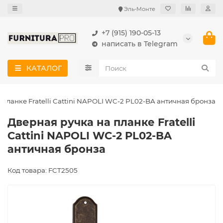
Эль-Монте
+7 (915) 190-05-13
написать в Telegram
КАТАЛОГ
 планке Fratelli Cattini NAPOLI WC-2 PL02-BA античная бронза
Дверная ручка на планке Fratelli
Cattini NAPOLI WC-2 PL02-BA
античная бронза
Код товара: FCT2505