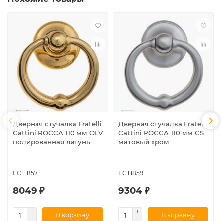
Дверная стучалка Fratelli
Дверная стучалка Fratelli
Cattini ROCCA 110 мм OLV
Cattini ROCCA 110 мм CS
полированная латунь
матовый хром
FCT1857
FCT1859
8049 ₽
9304 ₽
В корзину
В корзину