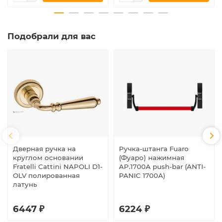
Подобрали для вас
Дверная ручка на
Ручка-штанга Fuaro
круглом основании
(Фуаро) нажимная
Fratelli Cattini NAPOLI D1-
AP.1700A push-bar (ANTI-
OLV полированная
PANIC 1700А)
латунь
6447 ₽
6224 ₽