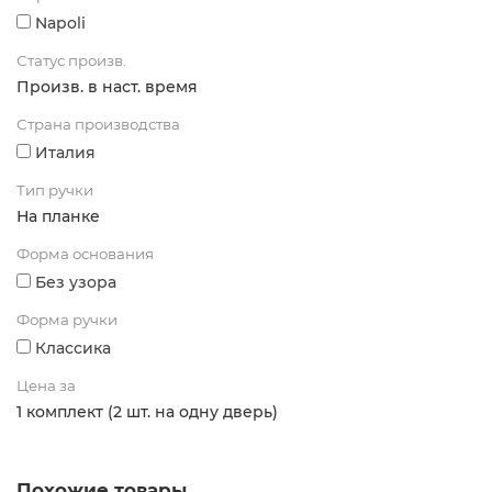
Napoli
Статус произв.
Произв. в наст. время
Страна производства
Италия
Тип ручки
На планке
Форма основания
Без узора
Форма ручки
Классика
Цена за
1 комплект (2 шт. на одну дверь)
Похожие товары