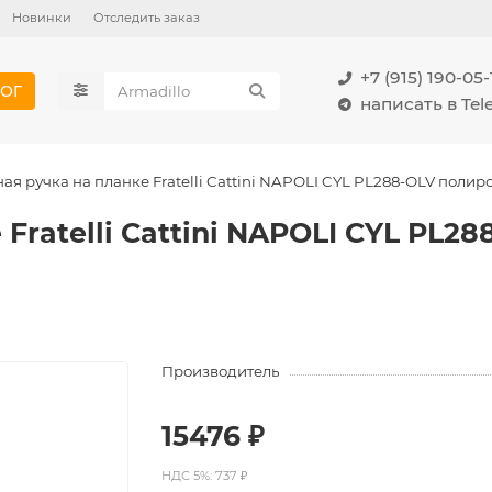
Новинки
Отследить заказ
+7 (915) 190-05-
ОГ
написать в Te
ая ручка на планке Fratelli Cattini NAPOLI CYL PL288-OLV полир
 Fratelli Cattini NAPOLI CYL PL2
Производитель
15476 ₽
НДС 5%: 737 ₽