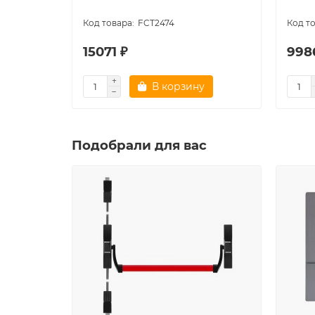
FCT2474
15071 ₽
998
В корзину
Подобрали для вас