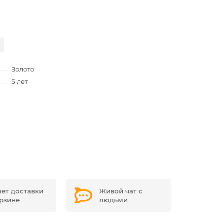
Золото
5 лет
чет доставки
Живой чат с
орзине
людьми