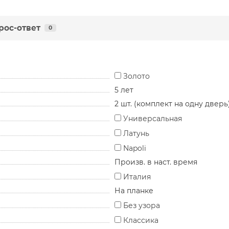
рос-ответ
0
Золото
5 лет
2 шт. (комплект на одну дверь
Универсальная
Латунь
Napoli
Произв. в наст. время
Италия
На планке
Без узора
Классика