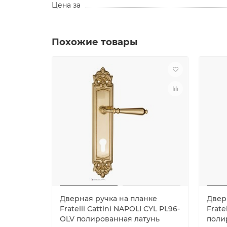
Цена за
Похожие товары
Дверная ручка на планке
Двер
Fratelli Cattini NAPOLI CYL PL96-
Frate
OLV полированная латунь
поли