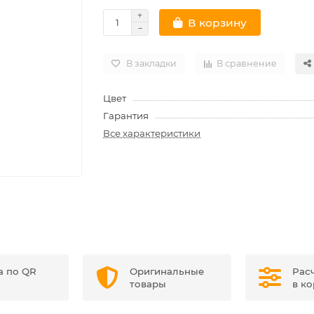
В корзину
В закладки
В сравнение
Цвет
Гарантия
Все характеристики
а по QR
Оригинальные
Рас
товары
в к