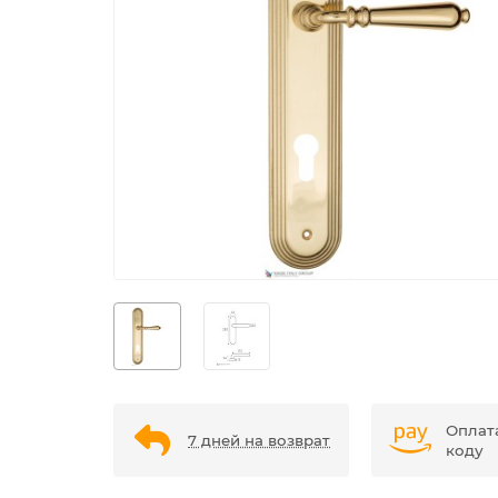
Оплат
7 дней на возврат
коду