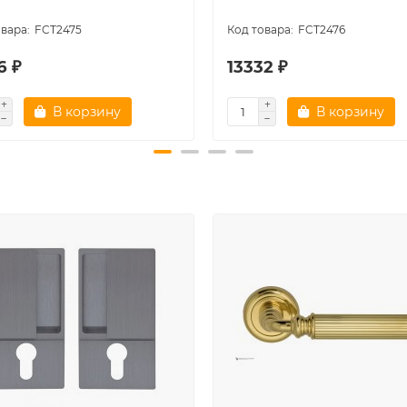
FCT2475
FCT2476
6 ₽
13332 ₽
В корзину
В корзину