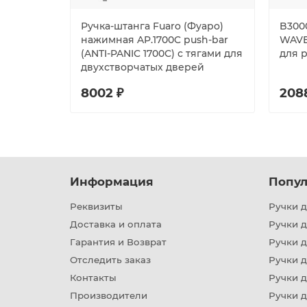
Ручка-штанга Fuaro (Фуаро)
B3000
нажимная AP.1700C push-bar
WAVE
(ANTI-PANIC 1700С) с тягами для
для 
двухстворчатых дверей
8002 ₽
208
Информация
Попул
Реквизиты
Ручки д
Доставка и оплата
Ручки 
Гарантия и Возврат
Ручки д
Отследить заказ
Ручки д
Контакты
Ручки 
Производители
Ручки д