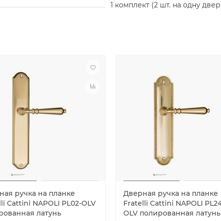
1 комплект (2 шт. на одну двер
ная ручка на планке
Дверная ручка на планке
lli Cattini NAPOLI PL02-OLV
Fratelli Cattini NAPOLI PL2
рованная латунь
OLV полированная латунь