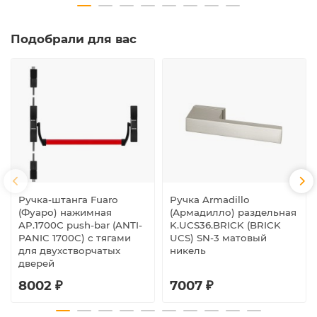
Подобрали для вас
Ручка-штанга Fuaro
Ручка Armadillo
(Фуаро) нажимная
(Армадилло) раздельная
AP.1700C push-bar (ANTI-
K.UCS36.BRICK (BRICK
PANIC 1700С) с тягами
UCS) SN-3 матовый
для двухстворчатых
никель
дверей
8002 ₽
7007 ₽