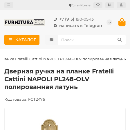
Эль-Монте
+7 (915) 190-05-13
написать в Telegram
КАТАЛОГ
планке Fratelli Cattini NAPOLI PL248-OLV полированная латунь
Дверная ручка на планке Fratelli
Cattini NAPOLI PL248-OLV
полированная латунь
Код товара: FCT2476