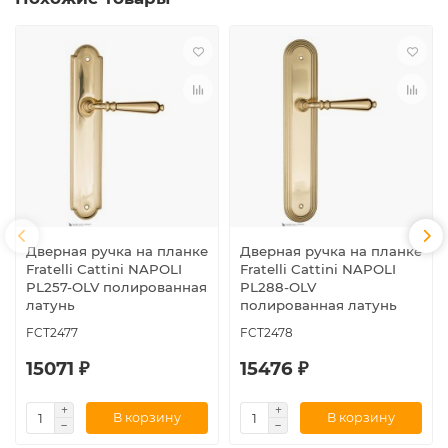
Дверная ручка на планке
Дверная ручка на планке
Fratelli Cattini NAPOLI
Fratelli Cattini NAPOLI
PL257-OLV полированная
PL288-OLV
латунь
полированная латунь
FCT2477
FCT2478
15071 ₽
15476 ₽
В корзину
В корзину