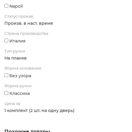
Napoli
Статус произв.
Произв. в наст. время
Страна производства
Италия
Тип ручки
На планке
Форма основания
Без узора
Форма ручки
Классика
Цена за
1 комплект (2 шт. на одну дверь)
Похожие товары