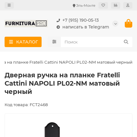
Эль-Монте
+7 (915) 190-05-13
написать в Telegram
КАТАЛОГ
ка на планке Fratelli Cattini NAPOLI PL02-NM матовый черный
Дверная ручка на планке Fratelli
Cattini NAPOLI PL02-NM матовый
черный
Код товара: FCT2468