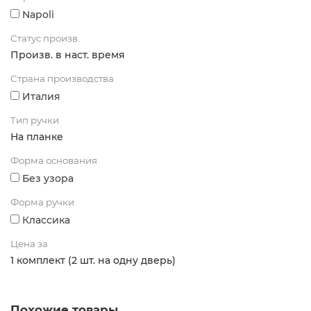
Napoli
Статус произв.
Произв. в наст. время
Страна производства
Италия
Тип ручки
На планке
Форма основания
Без узора
Форма ручки
Классика
Цена за
1 комплект (2 шт. на одну дверь)
Похожие товары