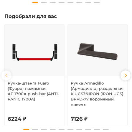
Подобрали для вас
Ручка-штанга Fuaro
Ручка Armadillo
(Фуаро) нажимная
(Армадилло) раздельная
AP.1700A push-bar (ANTI-
K.UCS36.IRON (IRON UCS)
PANIC 1700А)
BPVD-77 вороненый
никель
6224 ₽
7126 ₽