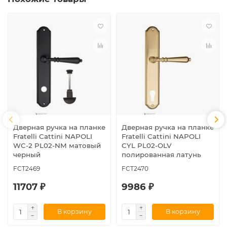
Дверная ручка на планке
Дверная ручка на планке
Fratelli Cattini NAPOLI
Fratelli Cattini NAPOLI
WC-2 PL02-NM матовый
CYL PL02-OLV
черный
полированная латунь
FCT2469
FCT2470
11707 ₽
9986 ₽
В корзину
В корзину