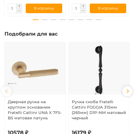
В корзину
В корзину
Подобрали для вас
Дверная ручка на
Ручка скоба Fratelli
круглом основании
Cattini FOGGIA 315мм
Fratelli Cattini UNA X 7FS-
(265мм) D1P-NM матовый
BS матовая латунь
черный
10578 ₽
16179 ₽