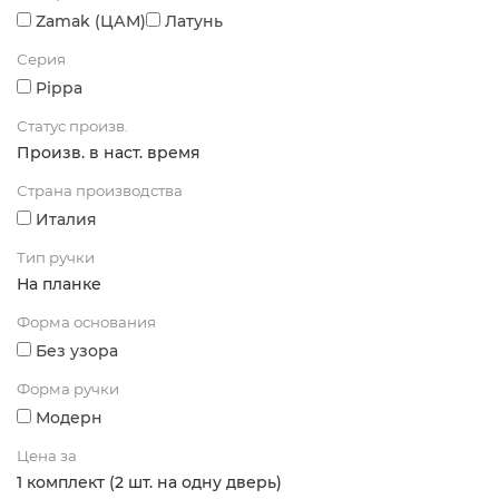
Zamak (ЦАМ)
Латунь
Серия
Pippa
Статус произв.
Произв. в наст. время
Страна производства
Италия
Тип ручки
На планке
Форма основания
Без узора
Форма ручки
Модерн
Цена за
1 комплект (2 шт. на одну дверь)