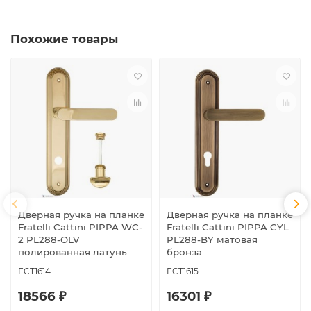
Похожие товары
Дверная ручка на планке
Дверная ручка на планке
Fratelli Cattini PIPPA WC-
Fratelli Cattini PIPPA CYL
2 PL288-OLV
PL288-BY матовая
полированная латунь
бронза
FCT1614
FCT1615
18566 ₽
16301 ₽