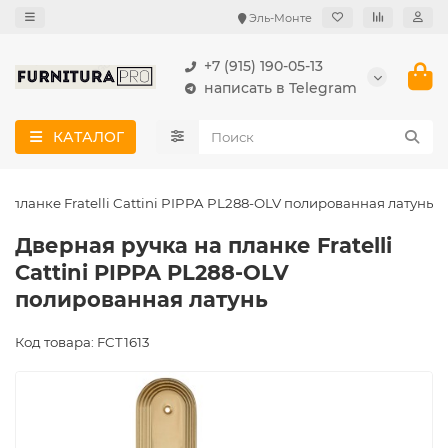
Эль-Монте
+7 (915) 190-05-13
написать в Telegram
КАТАЛОГ
 планке Fratelli Cattini PIPPA PL288-OLV полированная латунь
Дверная ручка на планке Fratelli
Cattini PIPPA PL288-OLV
полированная латунь
Код товара: FCT1613