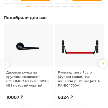
Подобрали для вас
Дверная ручка на
Ручка-штанга Fuaro
круглом основании
(Фуаро) нажимная
COLOMBO Peak PJ11RSB-
AP.1700A push-bar (ANTI-
NM матовый черный
PANIC 1700А)
10007 ₽
6224 ₽