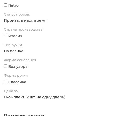
Retro
Статус произв.
Произв. в наст. время
Страна производства
Италия
Тип ручки
На планке
Форма основания
Без узора
Форма ручки
Классика
Цена за
1 комплект (2 шт. на одну дверь)
Похожие товары