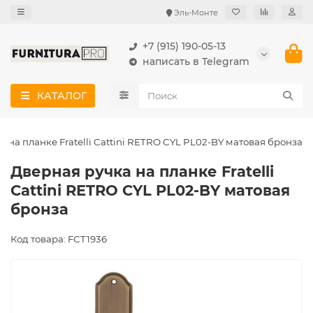
Эль-Монте
+7 (915) 190-05-13
написать в Telegram
КАТАЛОГ
 на планке Fratelli Cattini RETRO CYL PL02-BY матовая бронза
Дверная ручка на планке Fratelli
Cattini RETRO CYL PL02-BY матовая
бронза
Код товара: FCT1936