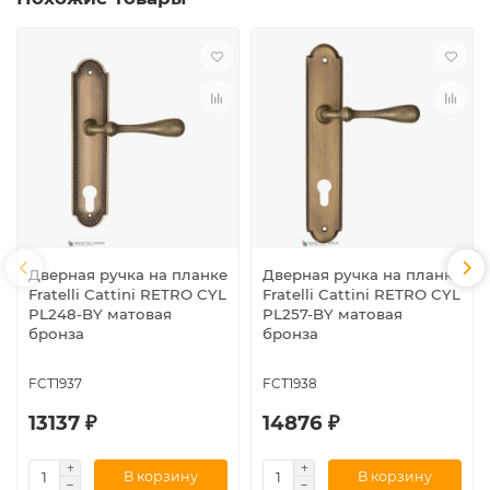
Дверная ручка на планке
Дверная ручка на планке
Fratelli Cattini RETRO CYL
Fratelli Cattini RETRO CYL
PL248-BY матовая
PL257-BY матовая
бронза
бронза
FCT1937
FCT1938
13137 ₽
14876 ₽
В корзину
В корзину