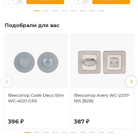
Подобрали для вас
Фиксатор Code Deco Slim
Фиксатор Avers WC-2207-
WC-4021-CRS
NIS (B2B)
396 ₽
387 ₽