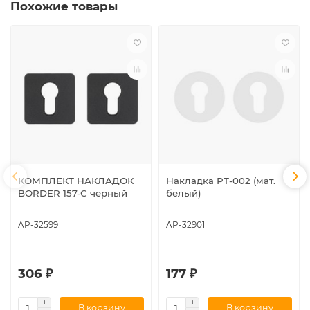
Похожие товары
КОМПЛЕКТ НАКЛАДОК
Накладка РТ-002 (мат.
BORDER 157-С черный
белый)
AP-32599
AP-32901
306 ₽
177 ₽
В корзину
В корзину