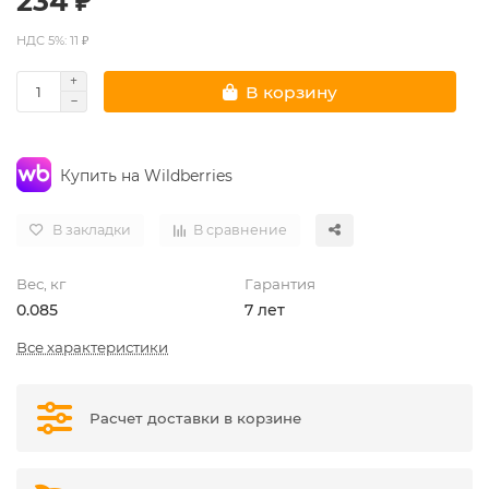
234 ₽
НДС 5%: 11 ₽
В корзину
Купить на Wildberries
В закладки
В сравнение
Вес, кг
Гарантия
0.085
7 лет
Все характеристики
Расчет доставки в корзине