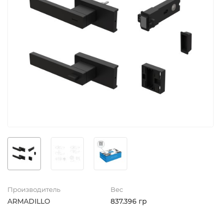
Производитель
Вес
ARMADILLO
837.396 гр