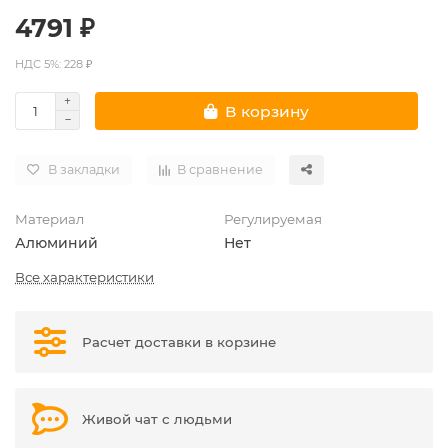
4791 ₽
НДС 5%: 228 ₽
В корзину
В закладки
В сравнение
Материал
Регулируемая
Алюминий
Нет
Все характеристики
Расчет доставки в корзине
Живой чат с людьми