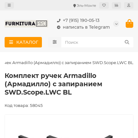
Эль-Монте
+7 (915) 190-05-13
написать в Telegram
КАТАЛОГ
ручек Armadillo (Армадилло) с запиранием SWD.Scope.LWC BL
Комплект ручек Armadillo
(Армадилло) с запиранием
SWD.Scope.LWC BL
Код товара: 58045