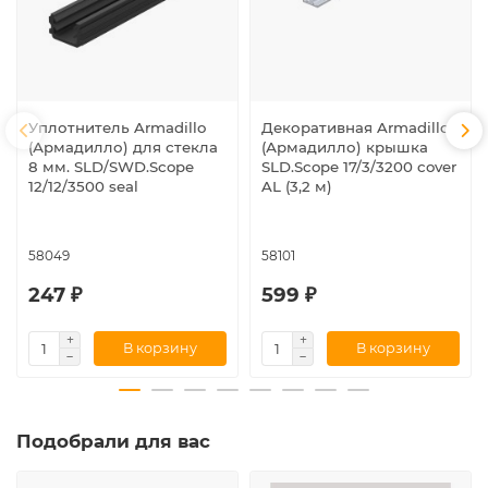
Уплотнитель Armadillo
Декоративная Armadillo
(Армадилло) для стекла
(Армадилло) крышка
8 мм. SLD/SWD.Scope
SLD.Scope 17/3/3200 cover
12/12/3500 seal
AL (3,2 м)
58049
58101
247 ₽
599 ₽
В корзину
В корзину
Подобрали для вас