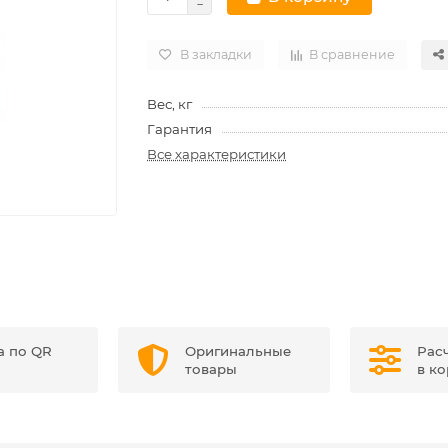
В закладки
В сравнение
Вес, кг
Гарантия
Все характеристики
а по QR
Оригинальные
Рас
товары
в к