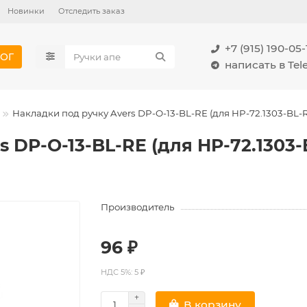
Новинки
Отследить заказ
+7 (915) 190-05-
ОГ
написать в Te
Накладки под ручку Avers DP-O-13-BL-RE (для HP-72.1303-BL-R
 DP-O-13-BL-RE (для HP-72.1303-
Производитель
96 ₽
НДС 5%: 5 ₽
В корзину