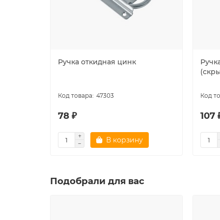
Ручка откидная цинк
Ручк
(скры
47303
78 ₽
107 
В корзину
Подобрали для вас