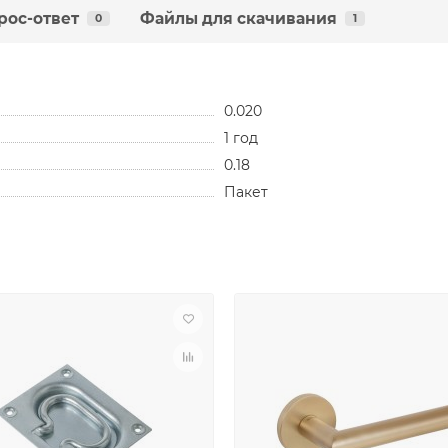
рос-ответ
Файлы для скачивания
0
1
0.020
1 год
0.18
Пакет