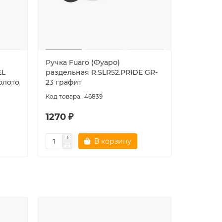
Ручка Fuaro (Фуаро)
Ручка Fu
EL
раздельная R.SLR52.PRIDE GR-
раздельн
олото
23 графит
39 сати
46839
1270 ₽
1270 ₽
В корзину