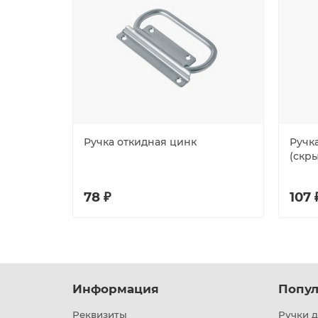
Ручка откидная цинк
Ручк
(скры
78 ₽
107 
Информация
Попул
Реквизиты
Ручки д