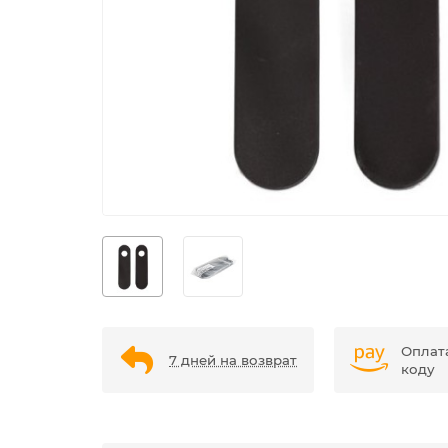
Оплат
7 дней на возврат
коду