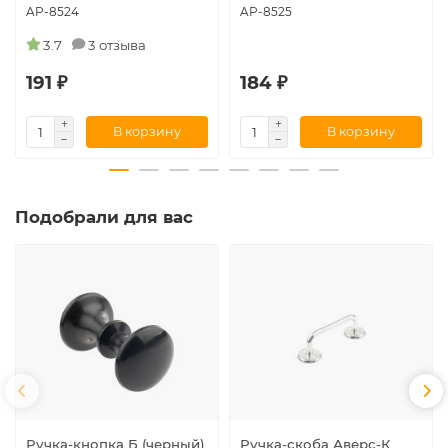
AP-8524
AP-8525
3.7
3 отзыва
191 ₽
184 ₽
В корзину
В корзину
Подобрали для вас
Ручка-кнопка Б (черный)
Ручка-скоба Аверс-К