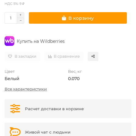
НДС 5%: 9 ₽
В корзину
Купить на Wildberries
В закладки
В сравнение
Цвет
Вес, кг
Белый
0.070
Все характеристики
Расчет доставки в корзине
Живой чат с людьми