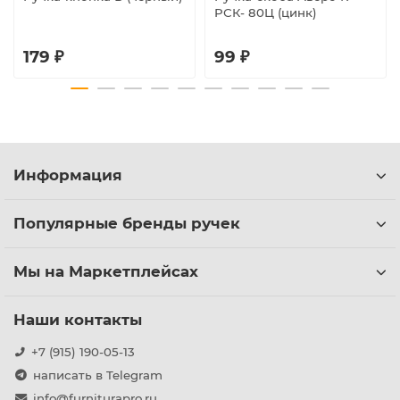
РСК- 80Ц (цинк)
179 ₽
99 ₽
Информация
Популярные бренды ручек
Мы на Маркетплейсах
Наши контакты
+7 (915) 190-05-13
написать в Telegram
info@furniturapro.ru