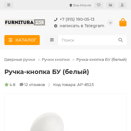
Эль-Монте
+7 (915) 190-05-13
написать в Telegram
КАТАЛОГ
Дверные ручки
Ручки кнопки
Ручка-кнопка БУ (белый)
Ручка-кнопка БУ (белый)
4.8
12 отзывов
Код товара: AP-8523