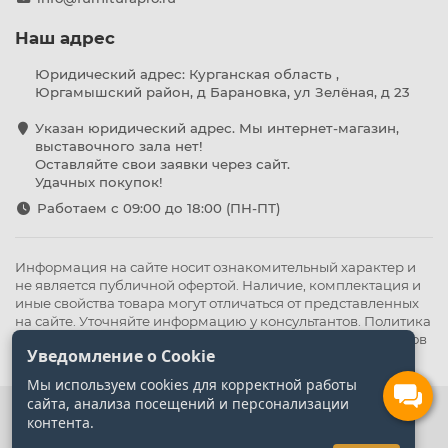
Наш адрес
Юридический адрес: Курганская область ,
Юргамышский район, д Барановка, ул Зелёная, д 23
Указан юридический адрес. Мы интернет-магазин,
выставочного зала нет!
Оставляйте свои заявки через сайт.
Удачных покупок!
Работаем с 09:00 до 18:00 (ПН-ПТ)
Информация на сайте носит ознакомительный характер и
не является публичной офертой. Наличие, комплектация и
иные свойства товара могут отличаться от представленных
на сайте. Уточняйте информацию у консультантов.
Политика
конфиденциальности
.
Оферта
,
Политика обработки файлов
Уведомление о Cookie
cookie
Мы используем cookies для корректной работы
сайта, анализа посещений и персонализации
контента.