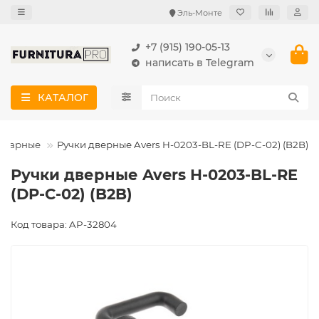
Эль-Монте
+7 (915) 190-05-13
написать в Telegram
КАТАЛОГ
ожарные
Ручки дверные Avers H-0203-BL-RE (DP-C-02) (B2B)
Ручки дверные Avers H-0203-BL-RE
(DP-C-02) (B2B)
Код товара: AP-32804