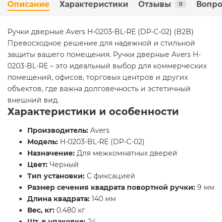
Описание
Характеристики
Отзывы
Вопро
0
Ручки дверные Avers H-0203-BL-RE (DP-C-02) (B2B)
Превосходное решение для надежной и стильной
защиты вашего помещения. Ручки дверные Avers H-
0203-BL-RE – это идеальный выбор для коммерческих
помещений, офисов, торговых центров и других
объектов, где важна долговечность и эстетичный
внешний вид.
Характеристики и особенности
Производитель:
Avers
Модель:
H-0203-BL-RE (DP-C-02)
Назначение:
Для межкомнатных дверей
Цвет:
Черный
Тип установки:
С фиксацией
Размер сечения квадрата повортной ручки:
9 мм
Длина квадрата:
140 мм
Вес, кг:
0.480 кг
Шт. в упаковке:
24