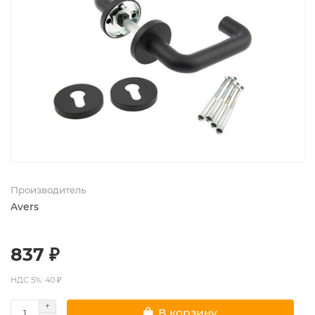
Производитель
Avers
837 ₽
НДС 5%: 40 ₽
В корзину