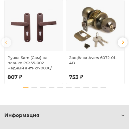
Ручка Sam (Сам) на
Защёлка Avers 6072-01-
планке РФ.55-002
AB
медный антик/70096/
807 ₽
753 ₽
Информация