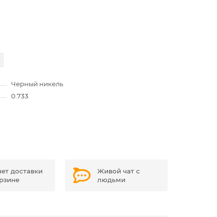
Черный никель
0.733
чет доставки
Живой чат с
орзине
людьми