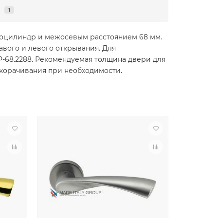
я
1
вроцилиндр и межосевым расстоянием 68 мм.
авого и левого открывания. Для
НР-68.2288. Рекомендуемая толщина двери для
укорачивания при необходимости.