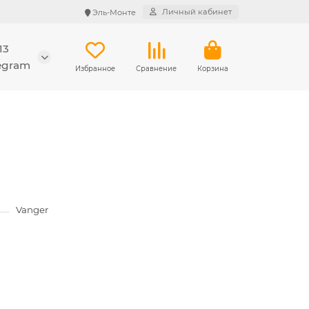
Личный кабинет
Эль-Монте
13
legram
Избранное
Сравнение
Корзина
Vanger