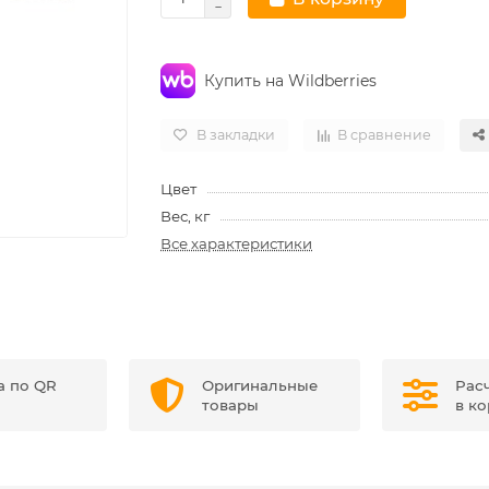
Купить на Wildberries
В закладки
В сравнение
Цвет
Вес, кг
Все характеристики
а по QR
Оригинальные
Рас
товары
в к