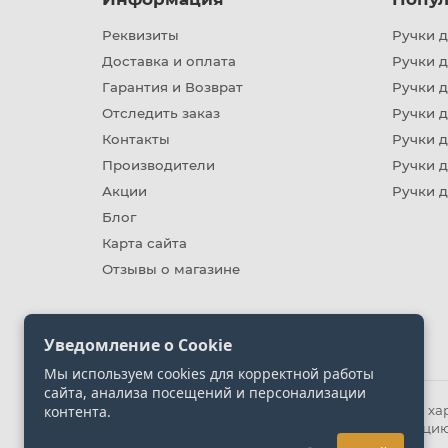
Реквизиты
Ручки д
Доставка и оплата
Ручки 
Гарантия и Возврат
Ручки д
Отследить заказ
Ручки д
Контакты
Ручки 
Производители
Ручки д
Акции
Ручки 
Блог
Карта сайта
Отзывы о магазине
Уведомление о Cookie
Мы используем cookies для корректной работы
сайта, анализа посещений и персонализации
контента.
Информация на сайте носит ознакомительный хара
представленных на сайте. Уточняйте информацию