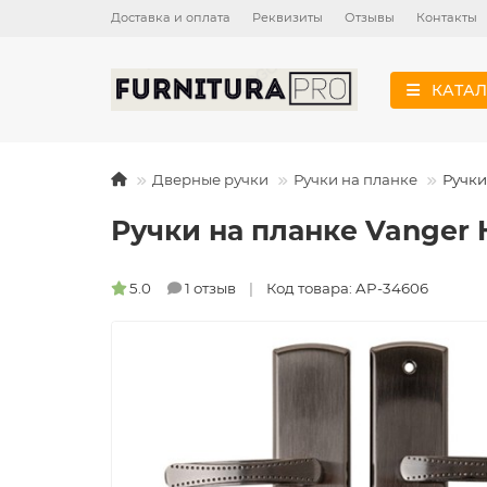
Доставка и оплата
Реквизиты
Отзывы
Контакты
КАТАЛ
Дверные ручки
Ручки на планке
Ручки
Ручки на планке Vanger 
5.0
1 отзыв
Код товара: AP-34606