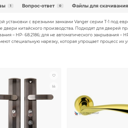
вы
Вопрос-ответ
Файлы для скачивани
1
0
ой установки с врезными замками Vanger серии Т-1 под е
е двери китайского производства. Подходят для дверей пр
ания – НР- 68.2186; для не автоматического закрывания – 
 имеют специальную нарезку, которая упрощает процесс их 