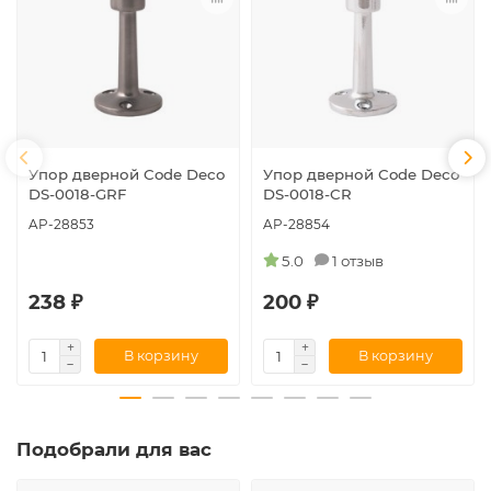
Упор дверной Code Deco
Упор дверной Code Deco
DS-0018-GRF
DS-0018-CR
AP-28853
AP-28854
5.0
1 отзыв
238 ₽
200 ₽
В корзину
В корзину
Подобрали для вас