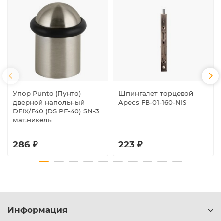
Упор Punto (Пунто)
Шпингалет торцевой
дверной напольный
Apecs FB-01-160-NIS
DFIX/F40 (DS PF-40) SN-3
мат.никель
286 ₽
223 ₽
Информация