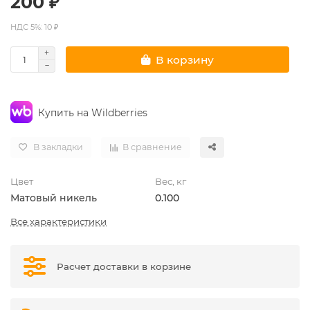
200 ₽
НДС 5%: 10 ₽
В корзину
Купить на Wildberries
В закладки
В сравнение
Цвет
Вес, кг
Матовый никель
0.100
Все характеристики
Расчет доставки в корзине