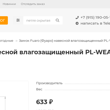
Новинки
Отследить заказ
+7 (915) 190-05-
ОГ
написать в Te
огодные
Замок Fuaro (Фуаро) навесной влагозащищенный PL
весной влагозащищенный PL-WEA
Производитель
Вес
633 ₽