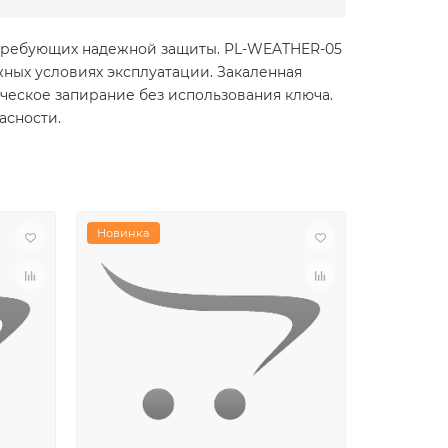
, требующих надежной защиты. PL-WEATHER-05
ных условиях эксплуатации. Закаленная
ическое запирание без использования ключа.
асности.
Новинка
Новинка