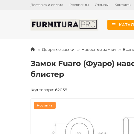
Доставка и оплата
Реквизиты
Отзывы
Контакты
КАТАЛ
Дверные замки
Навесные замки
Всеп
Замок Fuaro (Фуаро) на
блистер
Код товара: 62059
Новинка