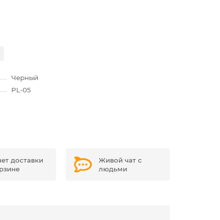
Черный
PL-05
чет доставки
Живой чат с
орзине
людьми