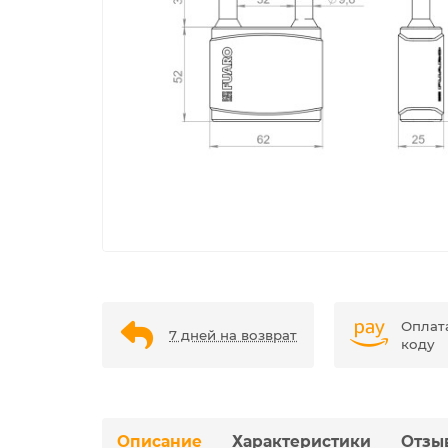
Оплат
7 дней на возврат
коду
Описание
Характеристики
Отзы