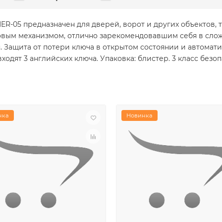
ER-05 предназначен для дверей, ворот и других объектов
ковым механизмом, отлично зарекомендовавшим себя в слож
. Защита от потери ключа в открытом состоянии и автомат
ходят 3 английских ключа. Упаковка: блистер. 3 класс безоп
нка
Новинка