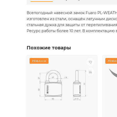
Всепогодный навесной замок Fuaro PL-WEATH
изготовлен из стали, оснащён латунным дис
стальная дужка для защиты от перепиливания
Ресурс работы более 10 лет. В комплектацию в
Похожие товары
Новинка
Нови