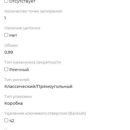
Отсутствует
Количество точек запирания
1
Наличие цепочки
Нет
Объем
0.99
Тип механизма секретности
Реечный
Тип ригелей
Классический/Прямоугольный
Тип упаковки
Коробка
Удаление ключевого отверстия (Backset)
42