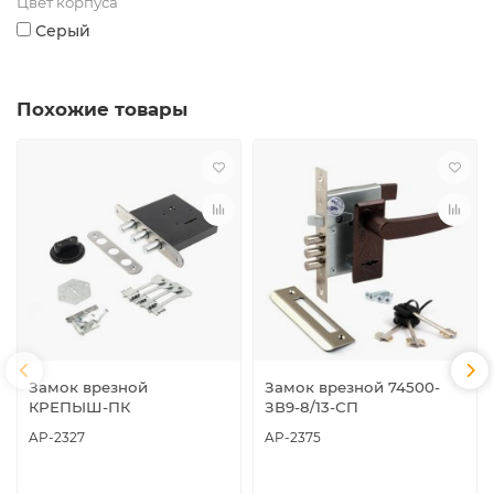
Цвет корпуса
Серый
Похожие товары
Замок врезной
Замок врезной 74500-
КРЕПЫШ-ПК
ЗВ9-8/13-СП
AP-2327
AP-2375