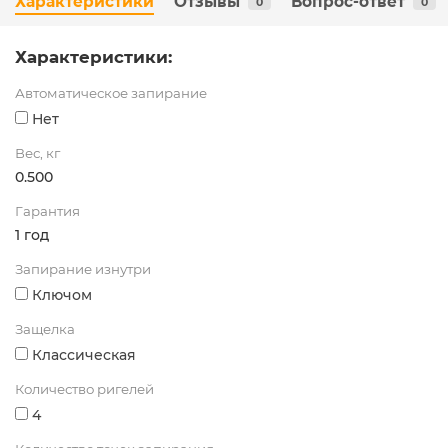
Характеристики
Отзывы
Вопрос-ответ
0
0
Характеристики:
Автоматическое запирание
Нет
Вес, кг
0.500
Гарантия
1 год
Запирание изнутри
Ключом
Защелка
Классическая
Количество ригелей
4