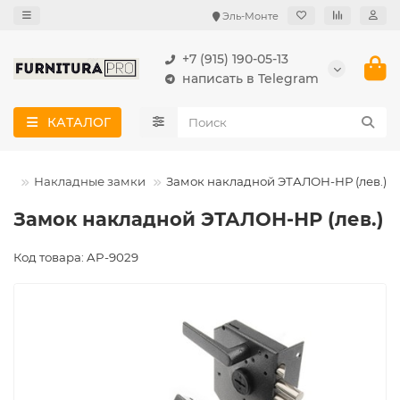
Эль-Монте
+7 (915) 190-05-13
написать в Telegram
КАТАЛОГ
ки
Накладные замки
Замок накладной ЭТАЛОН-НР (лев.)
Замок накладной ЭТАЛОН-НР (лев.)
Код товара: AP-9029