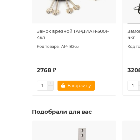
Замок врезной ГАРДИАН-5001-
Замо
4кл
4кл
AP-18265
2768 ₽
320
В корзину
Подобрали для вас