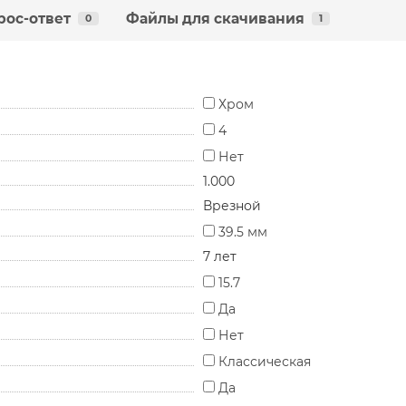
рос-ответ
Файлы для скачивания
0
1
Хром
4
Нет
1.000
Врезной
39.5 мм
7 лет
15.7
Да
Нет
Классическая
Да