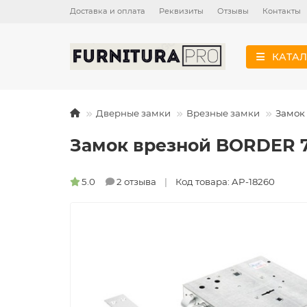
Доставка и оплата
Реквизиты
Отзывы
Контакты
КАТАЛ
Дверные замки
Врезные замки
Замок
Замок врезной BORDER 
5.0
2 отзыва
Код товара: AP-18260