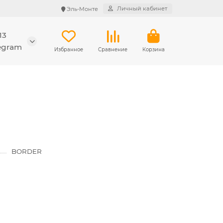
Личный кабинет
Эль-Монте
13
legram
Избранное
Сравнение
Корзина
BORDER