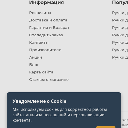
Информация
Попул
Реквизиты
Ручки д
Доставка и оплата
Ручки 
Гарантия и Возврат
Ручки д
Отследить заказ
Ручки д
Контакты
Ручки 
Производители
Ручки д
Акции
Ручки 
Блог
Карта сайта
Отзывы о магазине
Уведомление о Cookie
Мы используем cookies для корректной работы
сайта, анализа посещений и персонализации
контента.
Информация на сайте носит ознакомительный хара
представленных на сайте. Уточняйте информацию