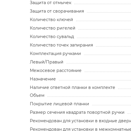
Защита от отмычек
Защита от сворачивания
Количество ключей
Количество ригелей
Количество сувальд
Количество точек запирания
Комплектация ручками
Левый/Правый
Межосевое расстояние
Назначение
Наличие ответной планки в комплекте
Объем
Покрытие лицевой планки
Размер сечения квадрата повортной ручки
Рекомендован для установки в входные двер
Рекомендован для установки в межкомнатны