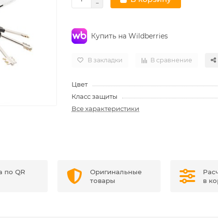
Купить на Wildberries
В закладки
В сравнение
Цвет
Класс защиты
Все характеристики
а по QR
Оригинальные
Рас
товары
в к