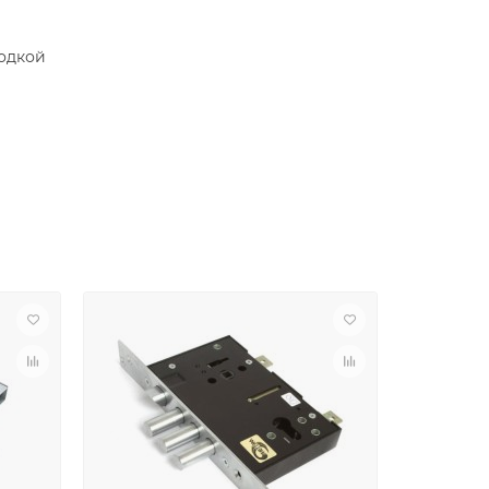
одкой