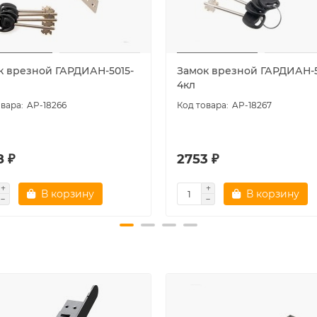
к врезной ГАРДИАН-5015-
Замок врезной ГАРДИАН-5
4кл
AP-18266
AP-18267
8 ₽
2753 ₽
В корзину
В корзину