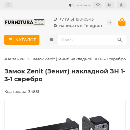
Эль-Монте
+7 (915) 190-05-13
написать в Telegram
КАТАЛОГ
адные замки
Замок Zenit (Зенит) накладной ЗН 1-3-1 серебро
Замок Zenit (Зенит) накладной ЗН 1-
3-1 серебро
Код товара: 34881