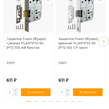
Защелка Fuaro (Фуаро)
Защелка Fuaro (Фуаро)
врезная PLASTP72-50
врезная PLASTP72-50
(P72-50) AB бронза
(P72-50) CP хром
33597
33601
611 ₽
611 ₽
В корзину
В корзину