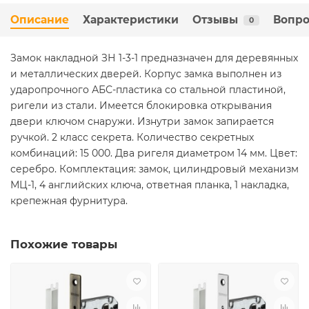
Описание
Характеристики
Отзывы
Вопро
0
Замок накладной ЗН 1-3-1 предназначен для деревянных
и металлических дверей. Корпус замка выполнен из
ударопрочного АБС-пластика со стальной пластиной,
ригели из стали. Имеется блокировка открывания
двери ключом снаружи. Изнутри замок запирается
ручкой. 2 класс секрета. Количество секретных
комбинаций: 15 000. Два ригеля диаметром 14 мм. Цвет:
серебро. Комплектация: замок, цилиндровый механизм
МЦ-1, 4 английских ключа, ответная планка, 1 накладка,
крепежная фурнитура.
Похожие товары