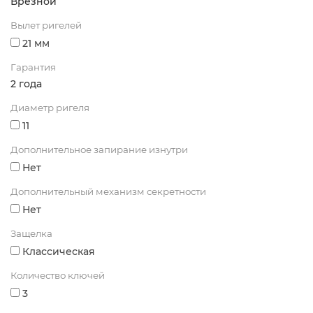
Врезной
Вылет ригелей
21 мм
Гарантия
2 года
Диаметр ригеля
11
Дополнительное запирание изнутри
Нет
Дополнительный механизм секретности
Нет
Защелка
Классическая
Количество ключей
3