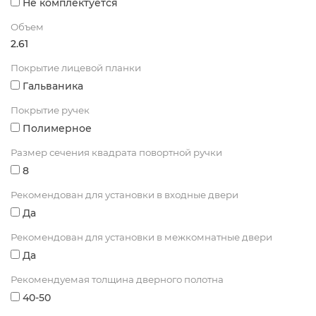
Не комплектуется
Объем
2.61
Покрытие лицевой планки
Гальваника
Покрытие ручек
Полимерное
Размер сечения квадрата повортной ручки
8
Рекомендован для установки в входные двери
Да
Рекомендован для установки в межкомнатные двери
Да
Рекомендуемая толщина дверного полотна
40-50