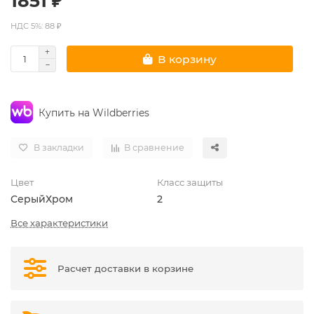
1851 ₽
НДС 5%: 88 ₽
В корзину
Купить на Wildberries
В закладки
В сравнение
Цвет
Класс защиты
Серый
Хром
2
Все характеристики
Расчет доставки в корзине