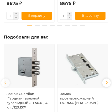
8675 ₽
8675 ₽
В корзину
В корзину
Подобрали для вас
Замок Guardian
Замок
(Гардиан) врезной
противопожарный
сувальдный ЗВ 50.01, 4
DORMA (PHA 2505VB)
кл. /123:157/