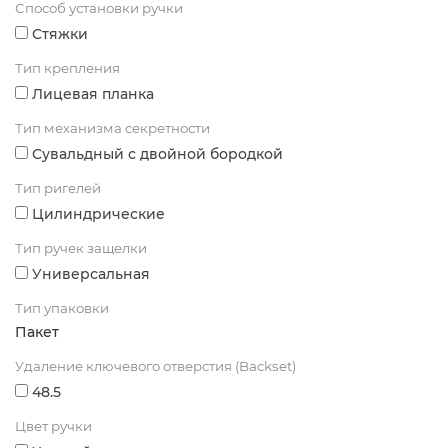
Способ установки ручки
Стяжки
Тип крепления
Лицевая планка
Тип механизма секретности
Сувальдный с двойной бородкой
Тип ригелей
Цилиндрические
Тип ручек защелки
Универсальная
Тип упаковки
Пакет
Удаление ключевого отверстия (Backset)
48.5
Цвет ручки