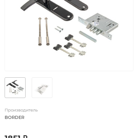
Производитель
BORDER