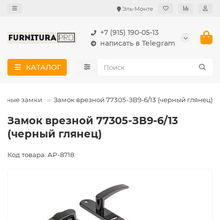
Эль-Монте
+7 (915) 190-05-13
написать в Telegram
КАТАЛОГ
езные замки
Замок врезной 77305-ЗВ9-6/13 (черный глянец)
Замок врезной 77305-ЗВ9-6/13
(черный глянец)
Код товара: AP-8718