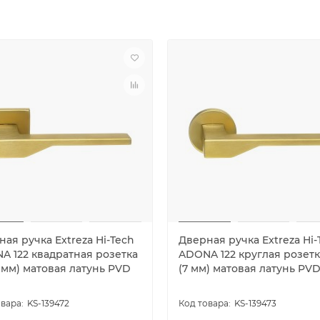
ая ручка Extreza Hi-Tech
Дверная ручка Extreza Hi-
A 122 квадратная розетка
ADONA 122 круглая розетк
7 мм) матовая латунь PVD
(7 мм) матовая латунь PV
KS-139472
KS-139473