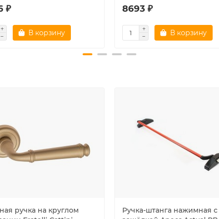
6 ₽
8693 ₽
В корзину
В корзину
ная ручка на круглом
Ручка-штанга нажимная с