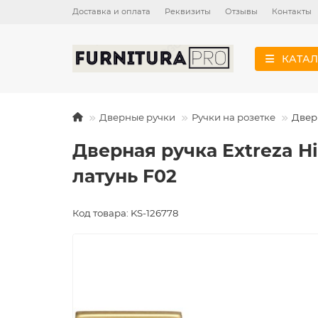
Доставка и оплата
Реквизиты
Отзывы
Контакты
КАТАЛ
Дверные ручки
Ручки на розетке
Дверн
Дверная ручка Extreza Hi
латунь F02
Код товара: KS-126778