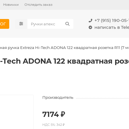
Новинки
Отследить заказ
+7 (915) 190-05-
ОГ
написать в Te
ая ручка Extreza Hi-Tech ADONA 122 квадратная розетка R11 (7 м
-Tech ADONA 122 квадратная розе
Производитель
7174 ₽
НДС 5%: 342 ₽