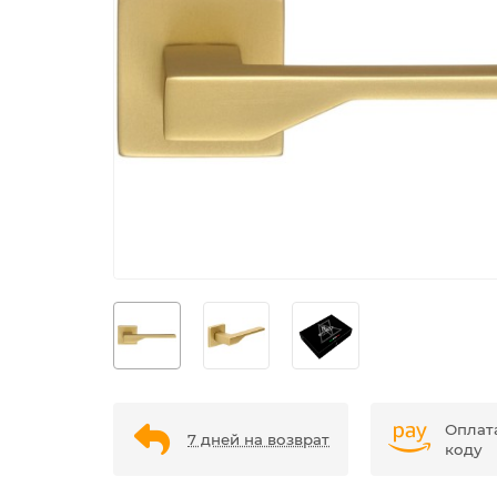
Оплат
7 дней на возврат
коду