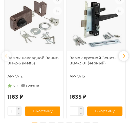
Замок накладной Зенит-
Замок врезной Зенит-
ЗН-2-6 (медь)
ЗВ4-3.01 (черный)
AP-19712
AP-19716
5.0
1 отзыв
1163 ₽
1635 ₽
В корзину
В корзину