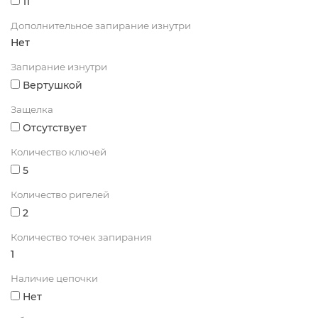
11
Дополнительное запирание изнутри
Нет
Запирание изнутри
Вертушкой
Защелка
Отсутствует
Количество ключей
5
Количество ригелей
2
Количество точек запирания
1
Наличие цепочки
Нет