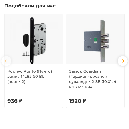
Подобрали для вас
Корпус Punto (Пунто)
Замок Guardian
замка ML85-50 BL
(Гардиан) врезной
(черный)
сувальдный ЗВ 30.01, 4
кл. /123:104/
936 ₽
1920 ₽