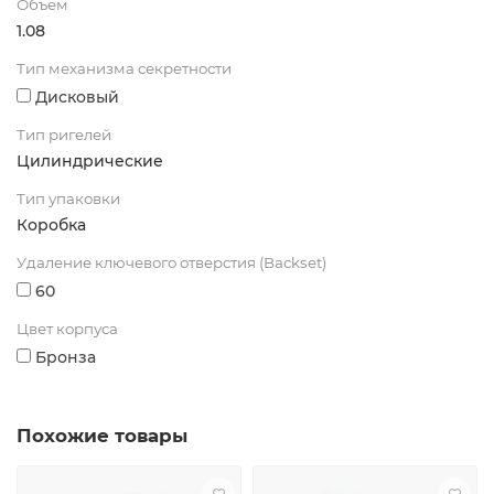
Объем
1.08
Тип механизма секретности
Дисковый
Тип ригелей
Цилиндрические
Тип упаковки
Коробка
Удаление ключевого отверстия (Backset)
60
Цвет корпуса
Бронза
Похожие товары