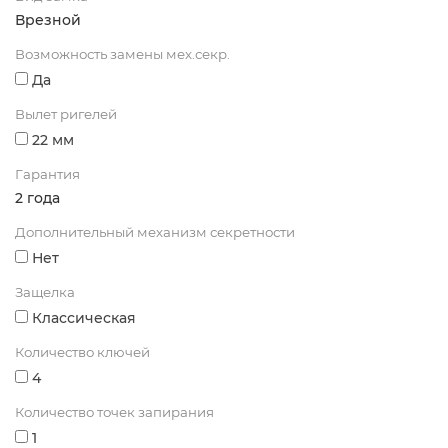
Врезной
Возможность замены мех.секр.
Да
Вылет ригелей
22 мм
Гарантия
2 года
Дополнительный механизм секретности
Нет
Защелка
Классическая
Количество ключей
4
Количество точек запирания
1