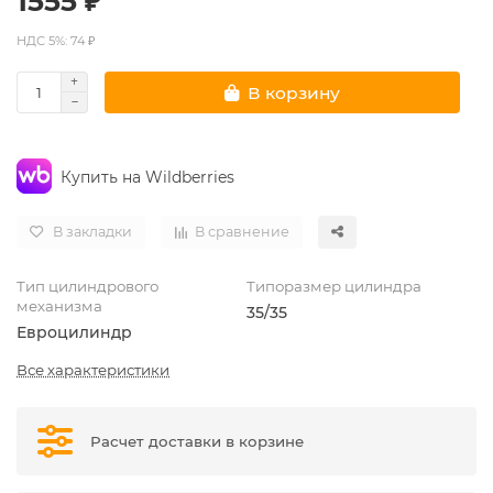
1555 ₽
НДС 5%: 74 ₽
В корзину
Купить на Wildberries
В закладки
В сравнение
Тип цилиндрового
Типоразмер цилиндра
механизма
35/35
Евроцилиндр
Все характеристики
Расчет доставки в корзине