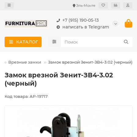
Эль-Монте
+7 (915) 190-05-13
написать в Telegram
КАТАЛОГ
и
Врезные замки
Замок врезной Зенит-ЗВ4-3.02 (черный)
Замок врезной Зенит-ЗВ4-3.02
(черный)
Код товара: AP-19717