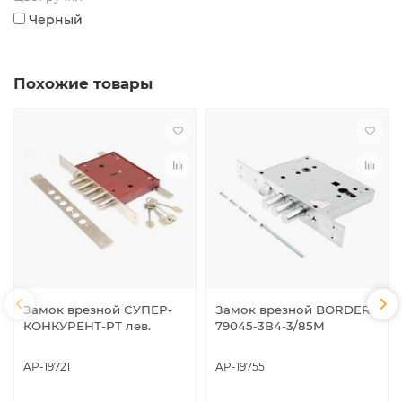
Черный
Похожие товары
Замок врезной СУПЕР-
Замок врезной BORDER
КОНКУРЕНТ-РТ лев.
79045-3В4-3/85М
AP-19721
AP-19755