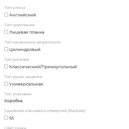
Тип ключа
Английский
Тип крепления
Лицевая планка
Тип механизма секретности
Цилиндровый
Тип ригелей
Классический/Прямоугольный
Тип ручек защелки
Универсальная
Тип упаковки
Коробка
Удаление ключевого отверстия (Backset)
55
Цвет ручки