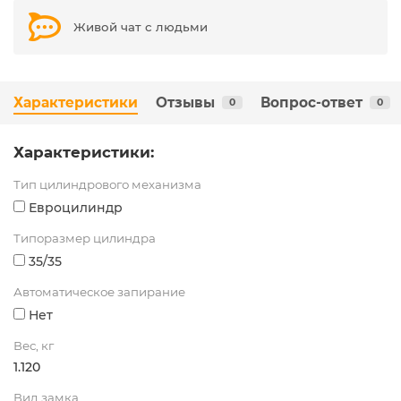
Живой чат с людьми
Характеристики
Отзывы
Вопрос-ответ
0
0
Характеристики:
Тип цилиндрового механизма
Евроцилиндр
Типоразмер цилиндра
35/35
Автоматическое запирание
Нет
Вес, кг
1.120
Вид замка