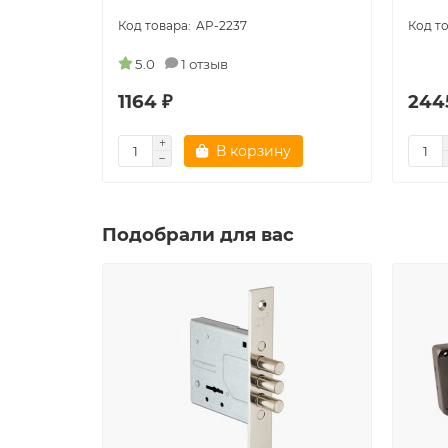
AP-2237
5.0
1 отзыв
1164 ₽
244
В корзину
Подобрали для вас