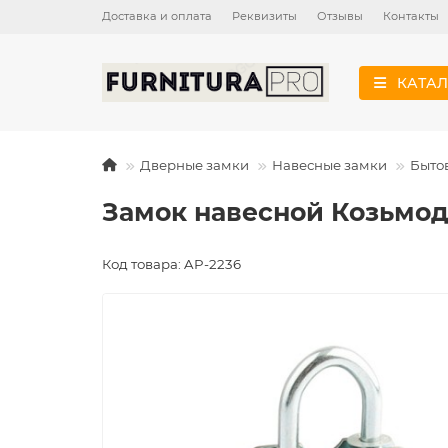
Доставка и оплата
Реквизиты
Отзывы
Контакты
КАТАЛ
Дверные замки
Навесные замки
Быто
Замок навесной Козьмоде
Код товара: AP-2236