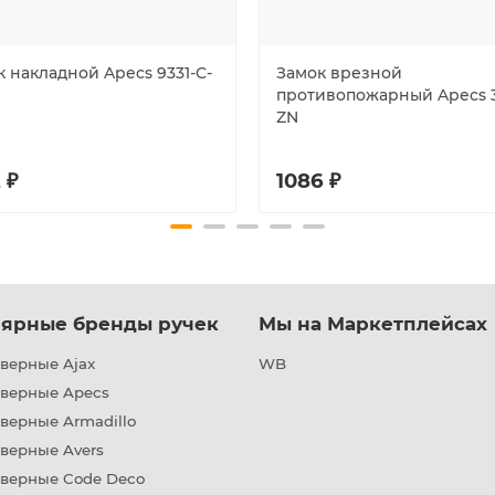
 накладной Apecs 9331-C-
Замок врезной
противопожарный Apecs 
ZN
 ₽
1086 ₽
ярные бренды ручек
Мы на Маркетплейсах
верные Ajax
WB
дверные Apecs
верные Armadillo
верные Avers
дверные Code Deco