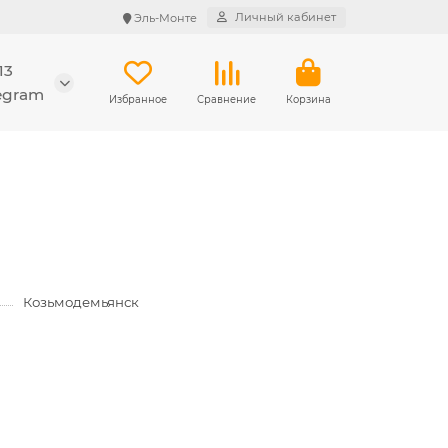
Личный кабинет
Эль-Монте
13
legram
Избранное
Сравнение
Корзина
Козьмодемьянск