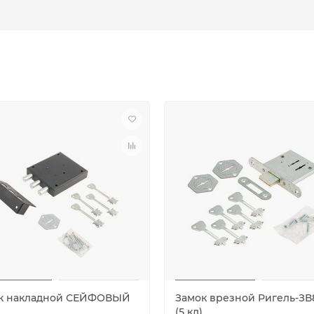
к накладной СЕЙФОВЫЙ
Замок врезной Ригель-ЗВ
(5 кл)