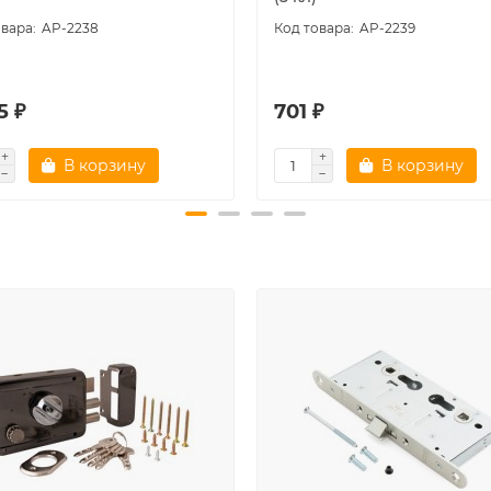
AP-2238
AP-2239
5 ₽
701 ₽
В корзину
В корзину