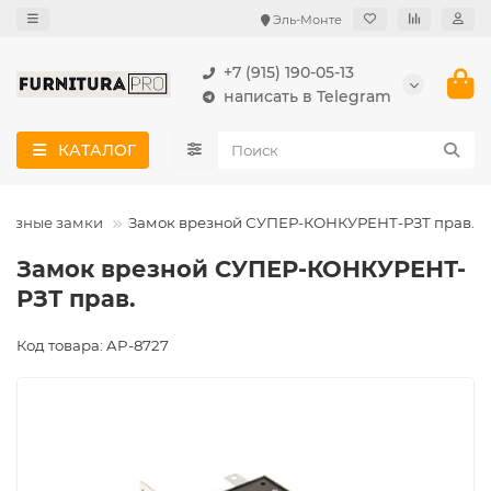
Эль-Монте
+7 (915) 190-05-13
написать в Telegram
КАТАЛОГ
резные замки
Замок врезной СУПЕР-КОНКУРЕНТ-РЗТ прав.
Замок врезной СУПЕР-КОНКУРЕНТ-
РЗТ прав.
Код товара: AP-8727