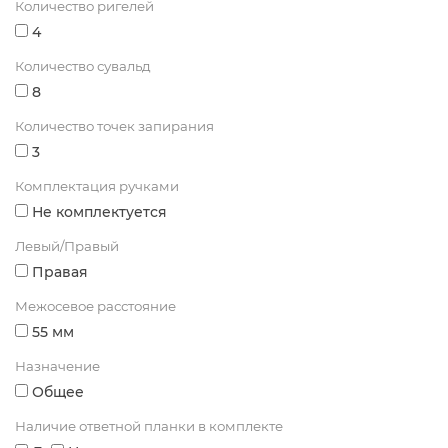
Количество ригелей
4
Количество сувальд
8
Количество точек запирания
3
Комплектация ручками
Не комплектуется
Левый/Правый
Правая
Межосевое расстояние
55 мм
Назначение
Общее
Наличие ответной планки в комплекте