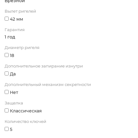
Врезной
Вылет ригелей
42 мм
Гарантия
1 год
Диаметр ригеля
18
Дополнительное запирание изнутри
Да
Дополнительный механизм секретности
Нет
Защелка
Классическая
Количество ключей
5