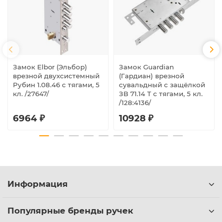
Замок Elbor (Эльбор)
Замок Guardian
врезной двухсистемный
(Гардиан) врезной
Рубин 1.08.46 с тягами, 5
сувальдный с защёлкой
кл. /27647/
ЗВ 71.14 Т с тягами, 5 кл.
/128:4136/
6964 ₽
10928 ₽
Информация
Популярные бренды ручек