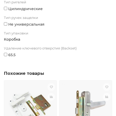
Тип ригелей
Цилиндрические
Тип ручек защелки
Не универсальная
Тип упаковки
Коробка
Удаление ключевого отверстия (Backset)
65.5
Похожие товары