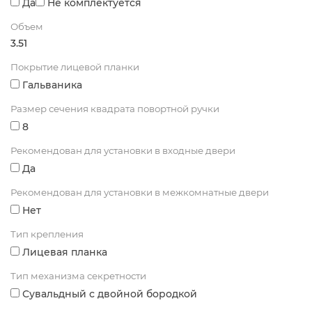
Да
Не комплектуется
Объем
3.51
Покрытие лицевой планки
Гальваника
Размер сечения квадрата повортной ручки
8
Рекомендован для установки в входные двери
Да
Рекомендован для установки в межкомнатные двери
Нет
Тип крепления
Лицевая планка
Тип механизма секретности
Сувальдный с двойной бородкой