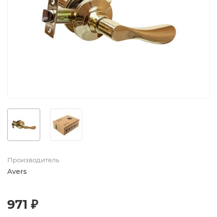
Производитель
Avers
971 ₽