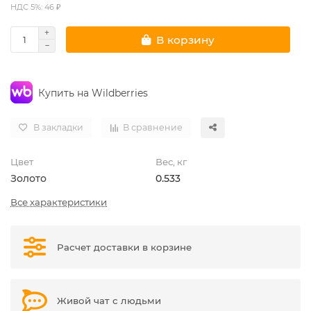
НДС 5%: 46 ₽
В корзину
Купить на Wildberries
В закладки
В сравнение
Цвет
Вес, кг
Золото
0.533
Все характеристики
Расчет доставки в корзине
Живой чат с людьми