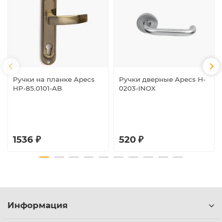
Ручки на планке Apecs
Ручки дверные Apecs H-
HP-85.0101-AB
0203-INOX
1536 ₽
520 ₽
Информация