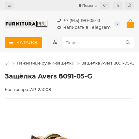
Помона
+7 (915) 190-05-13
написать в Telegram
КАТАЛОГ
нобы)
Нажимные ручки-защелки
Защёлка Avers 8091-05-G
Защёлка Avers 8091-05-G
Код товара: AP-25008