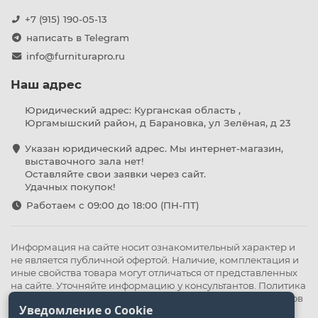
+7 (915) 190-05-13
написать в Telegram
info@furniturapro.ru
Наш адрес
Юридический адрес: Курганская область ,
Юргамышский район, д Барановка, ул Зелёная, д 23
Указан юридический адрес. Мы интернет-магазин,
выставочного зала нет!
Оставляйте свои заявки через сайт.
Удачных покупок!
Работаем с 09:00 до 18:00 (ПН-ПТ)
Информация на сайте носит ознакомительный характер и
не является публичной офертой. Наличие, комплектация и
иные свойства товара могут отличаться от представленных
на сайте. Уточняйте информацию у консультантов.
Политика
конфиденциальности
.
Оферта
,
Политика обработки файлов
Уведомление о Cookie
cookie