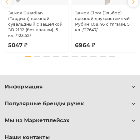
Замок Guardian
Замок Elbor (Эльбор)
(Гардиан) врезной
врезной двухсистемный
сувальдный с защёлкой
Рубин 1.08.46 с тягами, 5
ЗВ 21.12 (без планки), 5
кл. /27647/
кл. /123:52/
5047 ₽
6964 ₽
Информация
Популярные бренды ручек
Мы на Маркетплейсах
Наши контакты