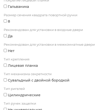
Покрытие лицевой планки
Гальваника
Размер сечения квадрата повортной ручки
8
Рекомендован для установки в входные двери
Да
Рекомендован для установки в межкомнатные двери
Нет
Тип крепления
Лицевая планка
Тип механизма секретности
Сувальдный с двойной бородкой
Тип ригелей
Цилиндрические
Тип ручек защелки
Не универсальная