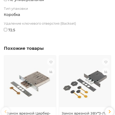
Тип упаковки
Коробка
Удаление ключевого отверстия (Backset)
72.5
Похожие товары
Замок врезной Цербер-
Замок врезной ЗВУ*3-ЛК