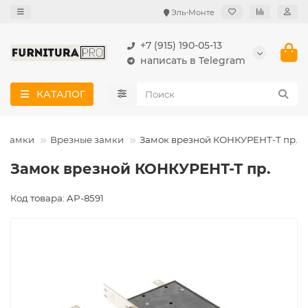
Эль-Монте
+7 (915) 190-05-13
написать в Telegram
КАТАЛОГ
 замки
Врезные замки
Замок врезной КОНКУРЕНТ-Т пр.
Замок врезной КОНКУРЕНТ-Т пр.
Код товара: AP-8591