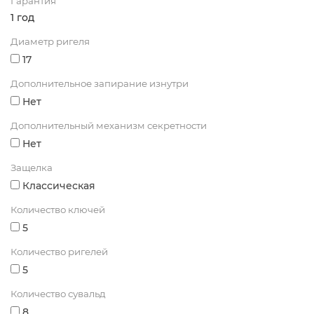
Гарантия
1 год
Диаметр ригеля
17
Дополнительное запирание изнутри
Нет
Дополнительный механизм секретности
Нет
Защелка
Классическая
Количество ключей
5
Количество ригелей
5
Количество сувальд
8