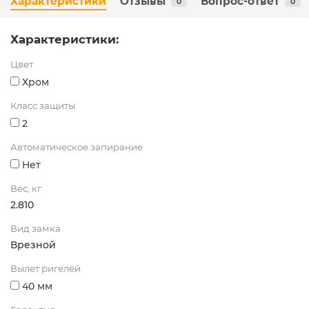
Характеристики
Отзывы
Вопрос-ответ
0
0
Характеристики:
Цвет
Хром
Класс защиты
2
Автоматическое запирание
Нет
Вес, кг
2.810
Вид замка
Врезной
Вылет ригелей
40 мм