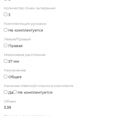
Количество точек запирания
3
Комплектация ручками
Не комплектуется
Левый/Правый
Правая
Межосевое расстояние
57 мм
Назначение
Общее
Наличие ответной планки в комплекте
Да
Не комплектуется
Объем
3.39