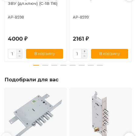
ЗВУ (дл.ключ) (С-1В 116)
AP-8598
AP-8599
4000 ₽
2161 ₽
В корзину
В корзину
Подобрали для вас