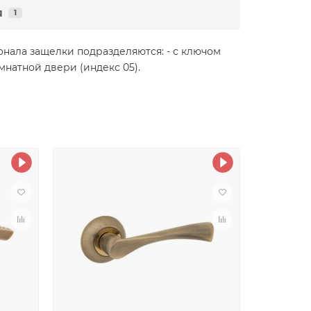
я
1
нала защелки подразделяются: - с ключом
мнатной двери (индекс 05).