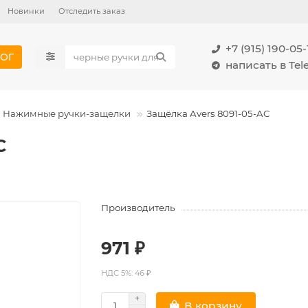
Новинки
Отследить заказ
+7 (915) 190-05-
ОГ
написать в Te
Нажимные ручки-защелки
Защёлка Avers 8091-05-AC
C
Производитель
971 ₽
НДС 5%: 46 ₽
В корзину