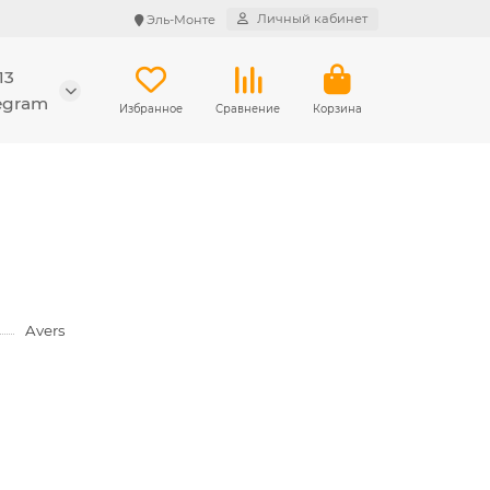
Личный кабинет
Эль-Монте
13
legram
Избранное
Сравнение
Корзина
Avers