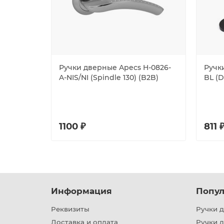
Ручки дверные Apecs H-0826-
Ручк
A-NIS/NI (Spindle 130) (B2B)
BL (D
1100 ₽
811 
Информация
Попул
Реквизиты
Ручки д
Доставка и оплата
Ручки 