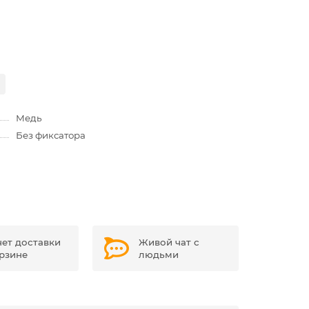
Медь
Без фиксатора
чет доставки
Живой чат с
орзине
людьми