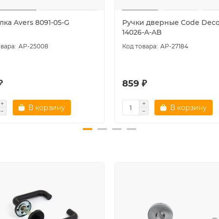
ка Avers 8091-05-G
Ручки дверные Code Deco
14026-A-AB
AP-25008
AP-27184
₽
859 ₽
В корзину
В корзину