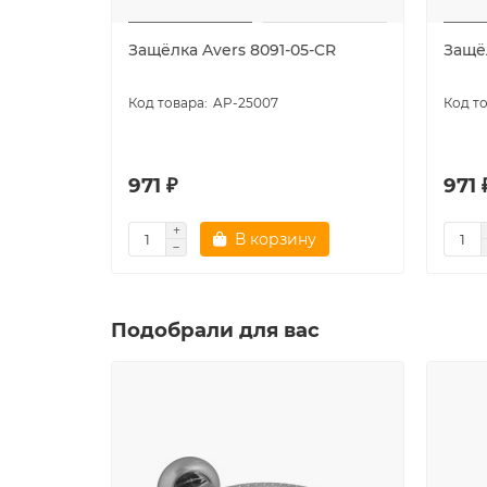
Защёлка Avers 8091-05-CR
Защёл
AP-25007
971 ₽
971 
В корзину
Подобрали для вас