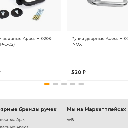
и дверные Apecs H-0203-
Ручки дверные Apecs H-0
P-C-02)
INOX
₽
520 ₽
ярные бренды ручек
Мы на Маркетплейсах
верные Ajax
WB
дверные Apecs