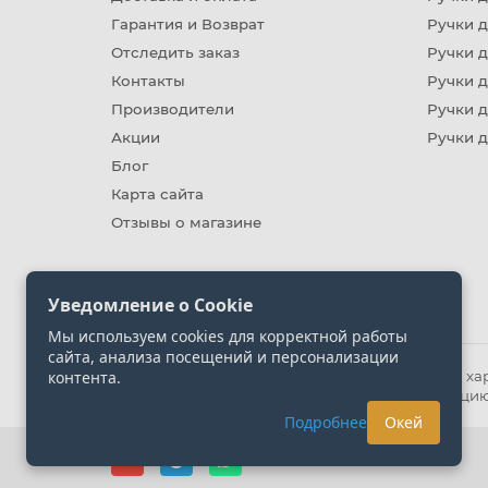
Гарантия и Возврат
Ручки д
Отследить заказ
Ручки д
Контакты
Ручки 
Производители
Ручки д
Акции
Ручки 
Блог
Карта сайта
Отзывы о магазине
Уведомление о Cookie
Мы используем cookies для корректной работы
сайта, анализа посещений и персонализации
контента.
Информация на сайте носит ознакомительный хара
представленных на сайте. Уточняйте информацию
Подробнее
Окей