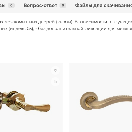
вы
Вопрос-ответ
Файлы для скачивани
0
0
х межкомнатных дверей (кнобы). В зависимости от функцио
анных (индекс 03); - без дополнительной фиксации для межко